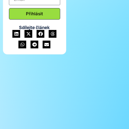
Přihlásit
Sdílejte článek