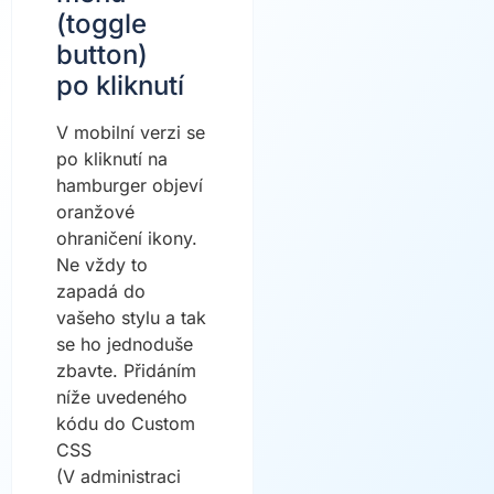
(toggle
button)
po kliknutí
V mobilní verzi se
po kliknutí na
hamburger objeví
oranžové
ohraničení ikony.
Ne vždy to
zapadá do
vašeho stylu a tak
se ho jednoduše
zbavte. Přidáním
níže uvedeného
kódu do Custom
CSS
(V administraci