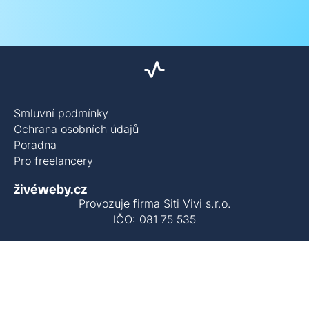
Smluvní podmínky
Ochrana osobních údajů
Poradna
Pro freelancery
živéweby.cz
Provozuje firma Siti Vivi s.r.o.
IČO: 081 75 535