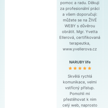
pomoc a radu. Děkuji
za profesionální práci
a všem doporučuji:
můžete se na ŽIVÉ
WEBY s důvěrou
obrátit. Mgr. Yvetta
Ellerová, certifikovaná
terapeutka,
www.yvellerova.cz
NARUBY life
Skvělá rychlá
komunikace, velmi
vstřícný přístup.
Pomohli mi
přestěhovat k nim
celý web, naprosto