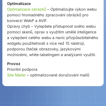
Optimalizace
Optimalizace obrázků
– Optimalizujte výkon webu
pomocí hromadného zpracování obrázků pro
konverzi WebP a AVIF.
Opravy chyb – Vylepšete přístupnost svého webu
pomocí skenů, oprav s využitím umělé inteligence
a vylepšení celého webu a navíc přizpůsobitelného
widgetu použitelnosti s více než 15 nástroji,
podporou čteček obrazovky, jazykovými
možnostmi, white-labelingem a analýzami využití.
Provoz
Prioritní podpora
Site Mailer
– optimalizované doručování mailů