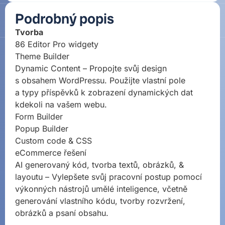
Podrobný popis
Tvorba
86 Editor Pro widgety
Theme Builder
Dynamic Content – Propojte svůj design
s obsahem WordPressu. Použijte vlastní pole
a typy příspěvků k zobrazení dynamických dat
kdekoli na vašem webu.
Form Builder
Popup Builder
Custom code & CSS
eCommerce řešení
AI generovaný kód, tvorba textů, obrázků, &
layoutu – Vylepšete svůj pracovní postup pomocí
výkonných nástrojů umělé inteligence, včetně
generování vlastního kódu, tvorby rozvržení,
obrázků a psaní obsahu.