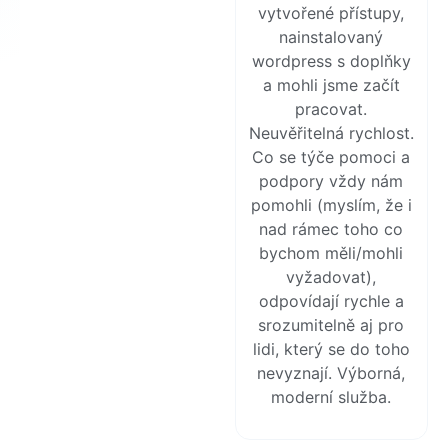
vytvořené přístupy,
nainstalovaný
wordpress s doplňky
a mohli jsme začít
pracovat.
Neuvěřitelná rychlost.
Co se týče pomoci a
podpory vždy nám
pomohli (myslím, že i
nad rámec toho co
bychom měli/mohli
vyžadovat),
odpovídají rychle a
srozumitelně aj pro
lidi, který se do toho
nevyznají. Výborná,
moderní služba.