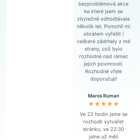
bezproblémová akce
ke které jsem se
zbytečně odhodlávala
několik let. Pomohli mi
obratem vyřešit i
veškeré zádrhely z mé
strany, což bylo
rozhodně nad rámec
jejich povinností.
Rozhodně vřele
doporučuji!
Maros Ruman
Ve 22 hodin jsme se
rozhodli vytvářet
stránku, ve 22:30
jsme už měli