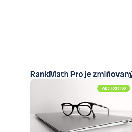
RankMath Pro je zmiňovaný 
WEBHOSTING