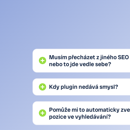
Musím přecházet z jiného SEO 
nebo to jde vedle sebe?
Kdy plugin nedává smysl?
Pomůže mi to automaticky zv
pozice ve vyhledávání?