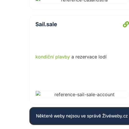
Sail.sale
kondiční plavby
a rezervace lodí
Některé weby nejsou ve správě Živéweby.cz a