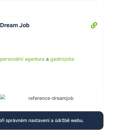
Dream Job
personální agentura
a
gastrojobs
 při správném nastavení a údržbě webu.