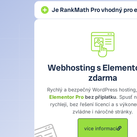
Je RankMath Pro vhodný pro 
Webhosting s Elemento
zdarma
Rychlý a bezpečný WordPress hosting
Elementor Pro
bez příplatku
. Spusť 
rychleji, bez řešení licencí a s výkon
zvládne i náročné stránky.
více informací