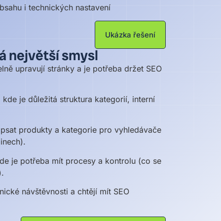
bsahu i technických nastavení
Ukázka řešení
 největší smysl
lně upravují stránky a je potřeba držet SEO
e je důležitá struktura kategorií, interní
popsat produkty a kategorie pro vyhledávače
inech).
e je potřeba mít procesy a kontrolu (co se
).
anické návštěvnosti a chtějí mít SEO