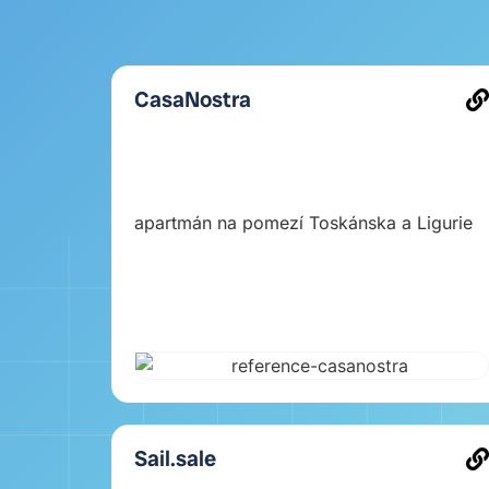
CasaNostra
apartmán na pomezí Toskánska a Ligurie
Sail.sale