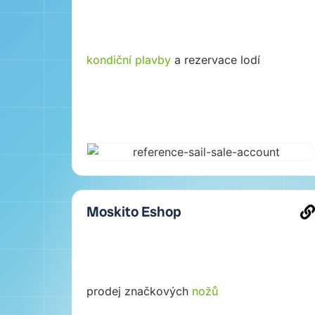
kondiční plavby
a rezervace lodí
Moskito Eshop
prodej značkových
nožů