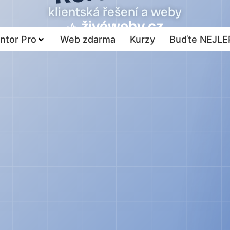
klientská řešení a weby
živéweby.cz
ntor Pro
Web zdarma
Kurzy
Buďte NEJLE