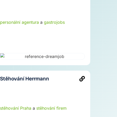
personální agentura
a
gastrojobs
Stěhování Herrmann
stěhování Praha
a
stěhování firem