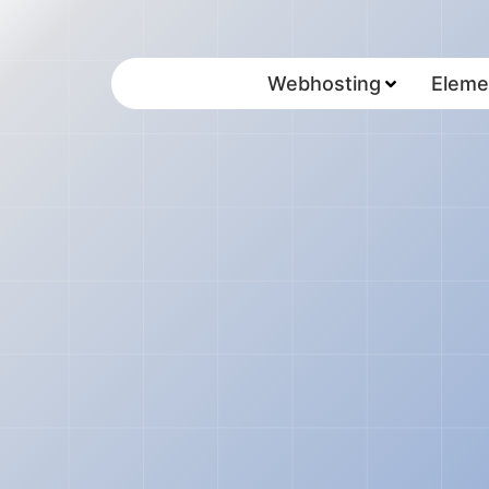
Webhosting
Eleme