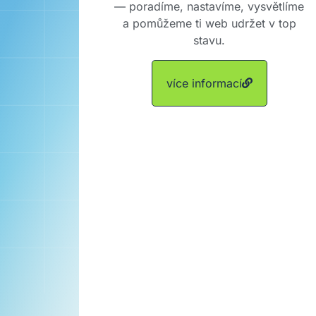
— poradíme, nastavíme, vysvětlíme
a pomůžeme ti web udržet v top
stavu.
více informací