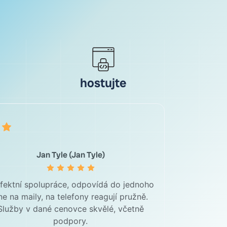
hostujte
Jan Tyle (Jan Tyle)
fektní spolupráce, odpovídá do jednoho
ne na maily, na telefony reagují pružně.
Služby v dané cenovce skvělé, včetně
podpory.