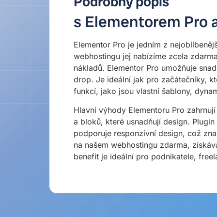
Podrobný popis
s Elementorem Pro a
Elementor Pro je jedním z nejoblíbeně
webhostingu jej nabízíme zcela zdarm
nákladů. Elementor Pro umožňuje snadn
drop. Je ideální jak pro začátečníky, kt
funkcí, jako jsou vlastní šablony, dy
Hlavní výhody Elementoru Pro zahrnují
a bloků, které usnadňují design. Plugi
podporuje responzivní design, což zna
na našem webhostingu zdarma, získávaj
benefit je ideální pro podnikatele, freela