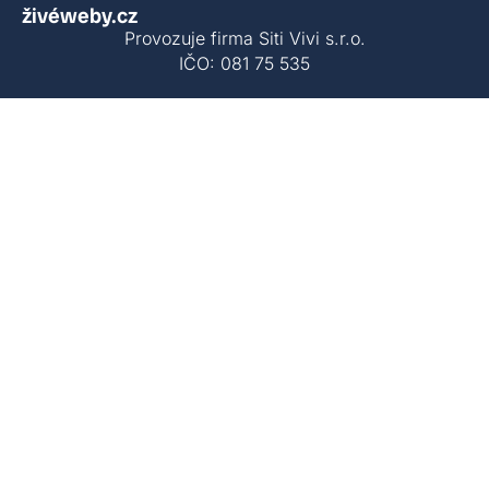
živéweby.cz
Provozuje firma Siti Vivi s.r.o.
IČO: 081 75 535