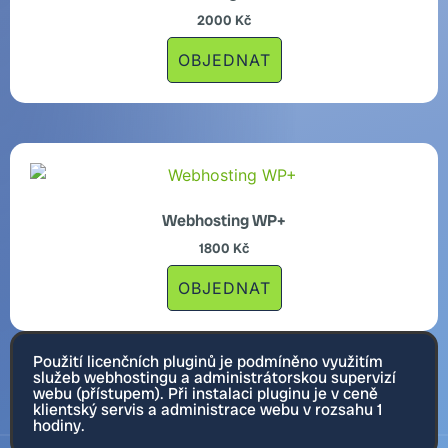
2000
Kč
OBJEDNAT
Webhosting WP+
1800
Kč
OBJEDNAT
Použití licenčních pluginů je podmíněno využitím
služeb webhostingu a administrátorskou supervizí
webu (přístupem). Při instalaci pluginu je v ceně
klientský servis a administrace webu v rozsahu 1
hodiny.