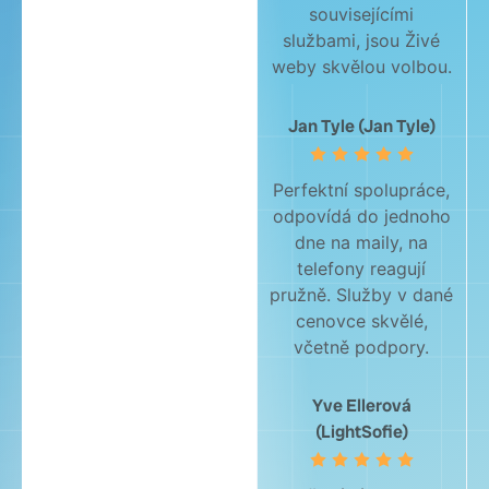
souvisejícími
službami, jsou Živé
weby skvělou volbou.
Jan Tyle (Jan Tyle)
Perfektní spolupráce,
odpovídá do jednoho
dne na maily, na
telefony reagují
pružně. Služby v dané
cenovce skvělé,
včetně podpory.
Yve Ellerová
(LightSofie)