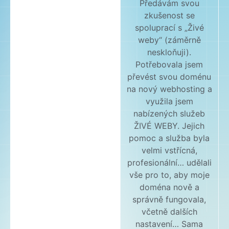
Předávám svou
zkušenost se
spoluprací s „Živé
weby“ (záměrně
neskloňuji).
Potřebovala jsem
převést svou doménu
na nový webhosting a
využila jsem
nabízených služeb
ŽIVÉ WEBY. Jejich
pomoc a služba byla
velmi vstřícná,
profesionální… udělali
vše pro to, aby moje
doména nově a
správně fungovala,
včetně dalších
nastavení… Sama