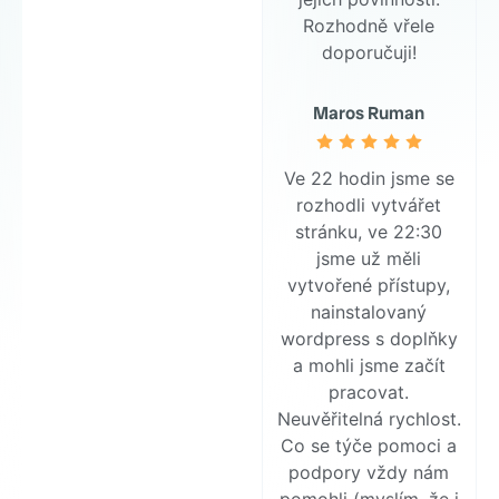
Rozhodně vřele
doporučuji!
Maros Ruman
Ve 22 hodin jsme se
rozhodli vytvářet
stránku, ve 22:30
jsme už měli
vytvořené přístupy,
nainstalovaný
wordpress s doplňky
a mohli jsme začít
pracovat.
Neuvěřitelná rychlost.
Co se týče pomoci a
podpory vždy nám