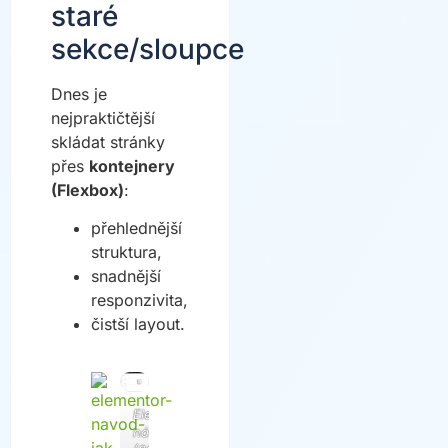
staré
sekce/sloupce
Dnes je
nejpraktičtější
skládat stránky
přes
kontejnery
(Flexbox)
:
přehlednější
struktura,
snadnější
responzivita,
čistší layout.
Elementor
návod