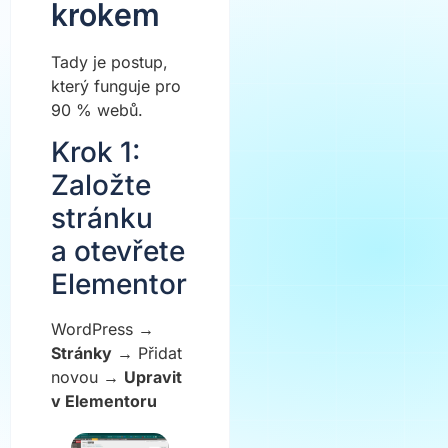
krokem
Tady je postup,
který funguje pro
90 % webů.
Krok 1:
Založte
stránku
a otevřete
Elementor
WordPress →
Stránky
→ Přidat
novou →
Upravit
v Elementoru