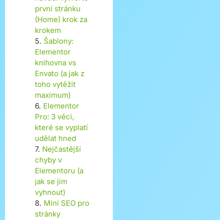
první stránku
(Home) krok za
krokem
5
.
Šablony:
Elementor
knihovna vs
Envato (a jak z
toho vytěžit
maximum)
6
.
Elementor
Pro: 3 věci,
které se vyplatí
udělat hned
7
.
Nejčastější
chyby v
Elementoru (a
jak se jim
vyhnout)
8
.
Mini SEO pro
stránky