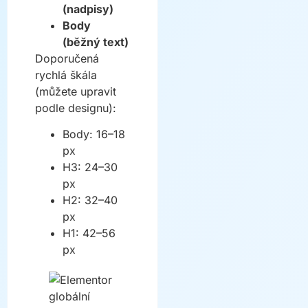
(nadpisy)
Body
(běžný text)
Doporučená
rychlá škála
(můžete upravit
podle designu):
Body: 16–18
px
H3: 24–30
px
H2: 32–40
px
H1: 42–56
px