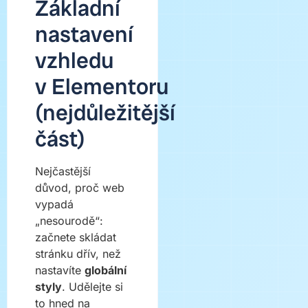
Základní
nastavení
vzhledu
v Elementoru
(nejdůležitější
část)
Nejčastější
důvod, proč web
vypadá
„nesourodě“:
začnete skládat
stránku dřív, než
nastavíte
globální
styly
. Udělejte si
to hned na