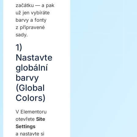
začátku — a pak
už jen vybíráte
barvy a fonty
z připravené
sady.
1)
Nastavte
globální
barvy
(Global
Colors)
V Elementoru
otevřete
Site
Settings
a nastavte si