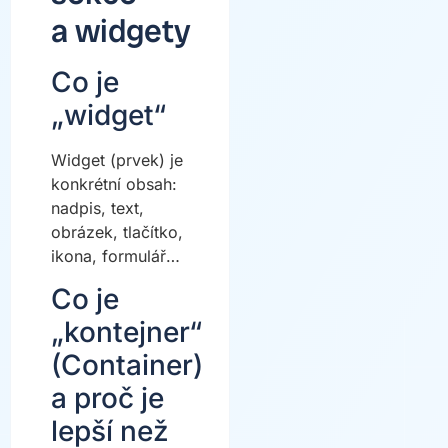
a widgety
Co je
„widget“
Widget (prvek) je
konkrétní obsah:
nadpis, text,
obrázek, tlačítko,
ikona, formulář…
Co je
„kontejner“
(Container)
a proč je
lepší než