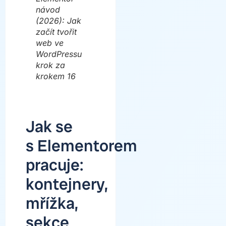
návod
(2026): Jak
začít tvořit
web ve
WordPressu
krok za
krokem 16
Jak se
s Elementorem
pracuje:
kontejnery,
mřížka,
sekce