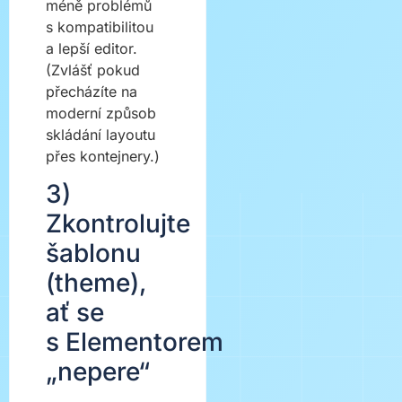
méně problémů
s kompatibilitou
a lepší editor.
(Zvlášť pokud
přecházíte na
moderní způsob
skládání layoutu
přes kontejnery.)
3)
Zkontrolujte
šablonu
(theme),
ať se
s Elementorem
„nepere“