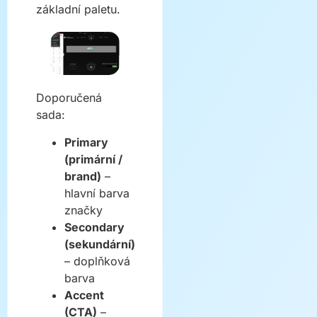
základní paletu.
Doporučená
sada:
Primary
(primární /
brand)
–
hlavní barva
značky
Secondary
(sekundární)
– doplňková
barva
Accent
(CTA)
–