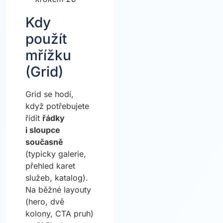
Kdy
použít
mřížku
(Grid)
Grid se hodí,
když potřebujete
řídit
řádky
i sloupce
současně
(typicky galerie,
přehled karet
služeb, katalog).
Na běžné layouty
(hero, dvě
kolony, CTA pruh)