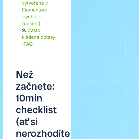
vytvořené v
Elementoru
(rychlé a
funkční)
9
.
Často
kladené dotazy
(FAQ)
Než
začnete:
10min
checklist
(ať si
nerozhodíte