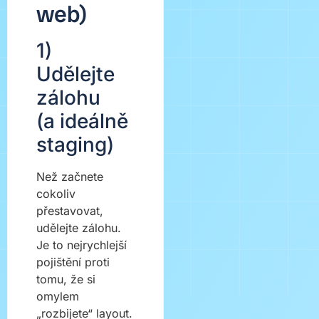
web)
1)
Udělejte
zálohu
(a ideálně
staging)
Než začnete
cokoliv
přestavovat,
udělejte zálohu.
Je to nejrychlejší
pojištění proti
tomu, že si
omylem
„rozbijete“ layout.