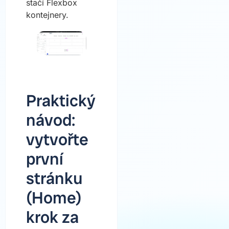
stačí Flexbox
kontejnery.
Praktický
návod:
vytvořte
první
stránku
(Home)
krok za