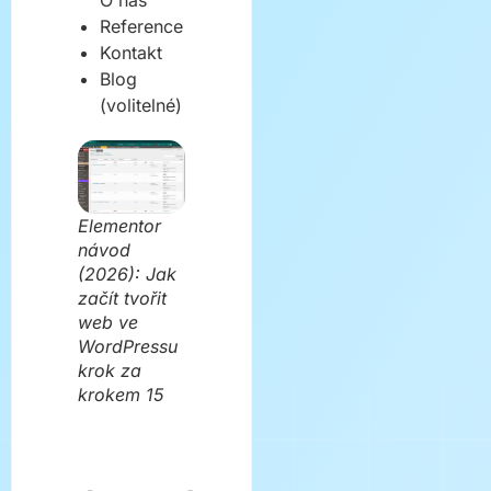
O nás
Reference
Kontakt
Blog
(volitelné)
Elementor
návod
(2026): Jak
začít tvořit
web ve
WordPressu
krok za
krokem 15