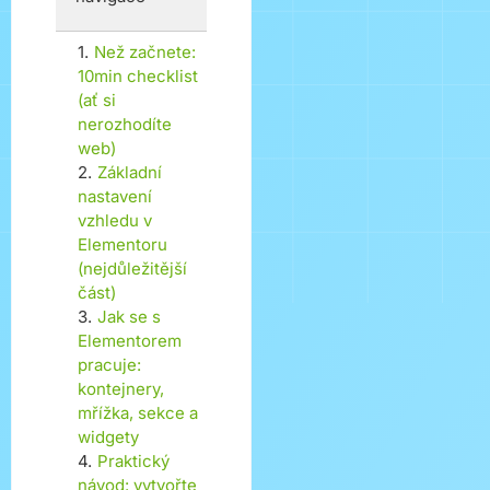
1
.
Než začnete:
10min checklist
(ať si
nerozhodíte
web)
2
.
Základní
nastavení
vzhledu v
Elementoru
(nejdůležitější
část)
3
.
Jak se s
Elementorem
pracuje:
kontejnery,
mřížka, sekce a
widgety
4
.
Praktický
návod: vytvořte