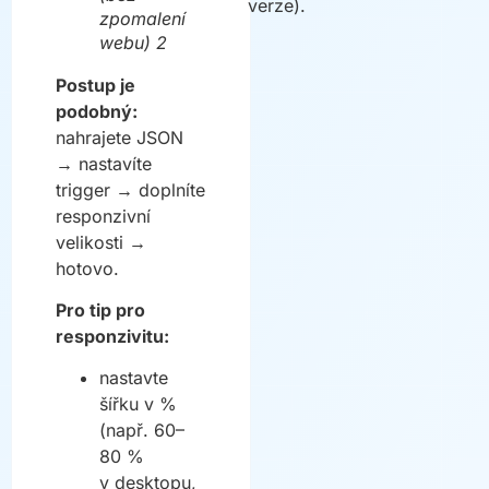
verze).
zpomalení
webu) 2
Postup je
podobný:
nahrajete JSON
→ nastavíte
trigger → doplníte
responzivní
velikosti →
hotovo.
Pro tip pro
responzivitu:
nastavte
šířku v %
(např. 60–
80 %
v desktopu,