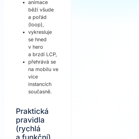
animace
běží všude
a pořád
(loop),
vykresluje
se hned
v hero
a brzdí LCP,
přehrává se
na mobilu ve
více
instancích
současně.
Praktická
pravidla
(rychlá
a funkční)