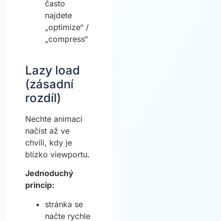
často
najdete
„optimize“ /
„compress“
Lazy load
(zásadní
rozdíl)
Nechte animaci
načíst až ve
chvíli, kdy je
blízko viewportu.
Jednoduchý
princip:
stránka se
načte rychle