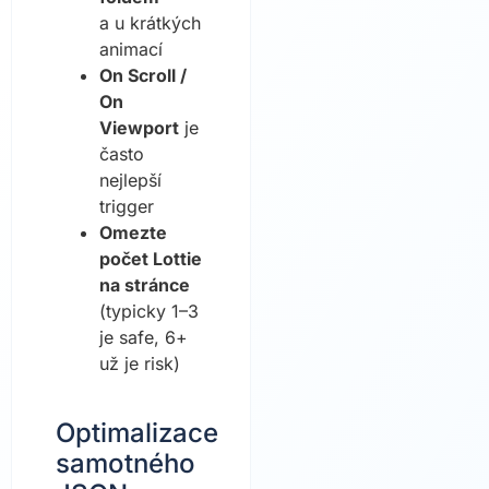
a u krátkých
animací
On Scroll /
On
Viewport
je
často
nejlepší
trigger
Omezte
počet Lottie
na stránce
(typicky 1–3
je safe, 6+
už je risk)
Optimalizace
samotného