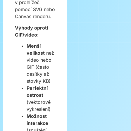
v prohlížeči
pomocí SVG nebo
Canvas renderu.
Výhody oproti
GIF/video:
Menší
velikost
než
video nebo
GIF (často
desítky až
stovky KB)
Perfektní
ostrost
(vektorové
vykreslení)
Možnost
interakce
(spuštění