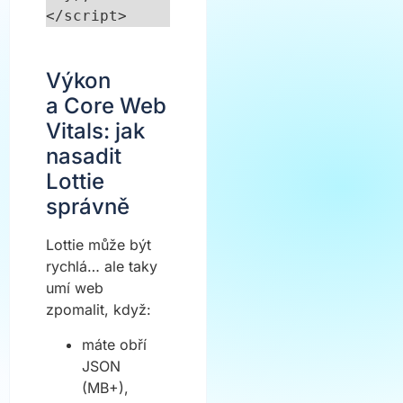
</script>
Výkon
a Core Web
Vitals: jak
nasadit
Lottie
správně
Lottie může být
rychlá… ale taky
umí web
zpomalit, když:
máte obří
JSON
(MB+),