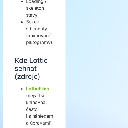
Loading /
skeleton
stavy
Sekce
s benefity
(animované
piktogramy)
Kde Lottie
sehnat
(zdroje)
LottieFiles
(největší
knihovna,
často
i s náhledem
a úpravami)