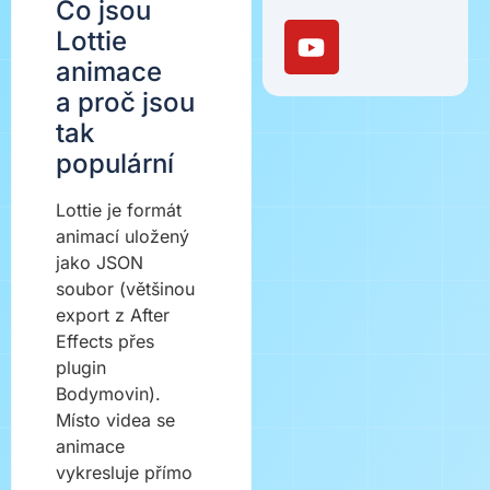
Co jsou
Lottie
animace
a proč jsou
tak
populární
Lottie je formát
animací uložený
jako JSON
soubor (většinou
export z After
Effects přes
plugin
Bodymovin).
Místo videa se
animace
vykresluje přímo