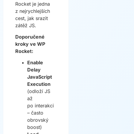
Rocket je jedna
z nejrychlejších
cest, jak srazit
zátěž JS.
Doporučené
kroky ve WP
Rocket:
Enable
Delay
JavaScript
Execution
(odloží JS
až
po interakci
– často
obrovský
boost)