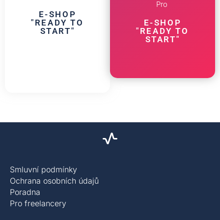
Pro
E-SHOP
"READY TO
E-SHOP
START"
"READY TO
START"
Smluvní podmínky
Ochrana osobních údajů
Poradna
Pro freelancery