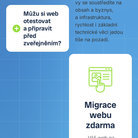
vy se soustředíte na
obsah a byznys,
Můžu si web
a infrastruktura,
otestovat
rychlost i základní
a připravit
technické věci jedou
před
tiše na pozadí.
zveřejněním?
Migrace
webu
zdarma
Váš web na