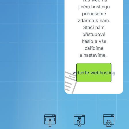
jiném hostingu
přeneseme
zdarma k nám.
Stačí nám
přístupové
heslo a vše
zařídíme
a nastavíme.
vyberte webhosting