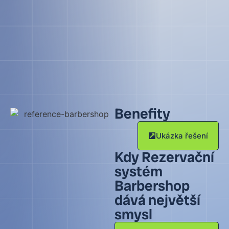
Benefity
Ukázka řešení
Kdy Rezervační
systém
Barbershop
dává největší
smysl