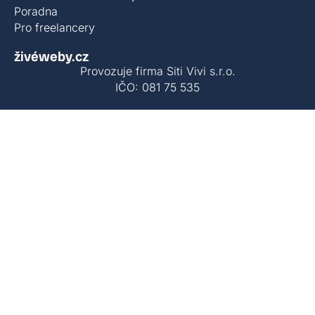
Poradna
Pro freelancery
živéweby.cz
Provozuje firma Siti Vivi s.r.o.
IČO: 081 75 535