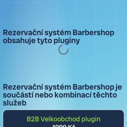
Rezervační systém Barbershop
obsahuje tyto pluginy
Rezervační systém Barbershop je
součástí nebo kombinací těchto
služeb
B2B Velkoobchod plugin