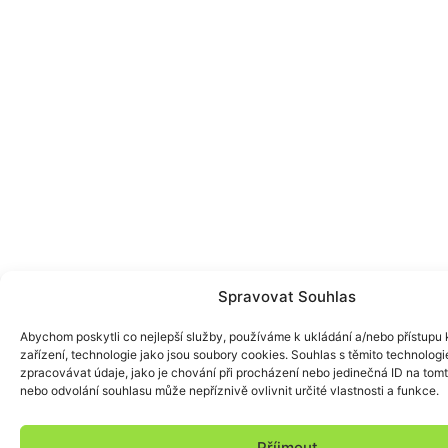
Spravovat Souhlas
Abychom poskytli co nejlepší služby, používáme k ukládání a/nebo přístupu 
zařízení, technologie jako jsou soubory cookies. Souhlas s těmito technolo
zpracovávat údaje, jako je chování při procházení nebo jedinečná ID na to
nebo odvolání souhlasu může nepříznivě ovlivnit určité vlastnosti a funkce.
Příjmout